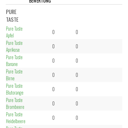
BEWERTUNG
PURE
TASTE
Pure Taste
0
0
Apfel
Pure Taste
0
0
Aprikose
Pure Taste
0
0
Banane
Pure Taste
0
0
Birne
Pure Taste
0
0
Blutorange
Pure Taste
0
0
Brombeere
Pure Taste
0
0
Heidelbeere