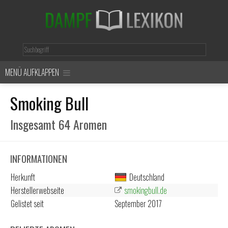
MENÜ AUFKLAPPEN
Smoking Bull
Insgesamt 64 Aromen
INFORMATIONEN
Herkunft
Deutschland
Herstellerwebseite
smokingbull.de
Gelistet seit
September 2017