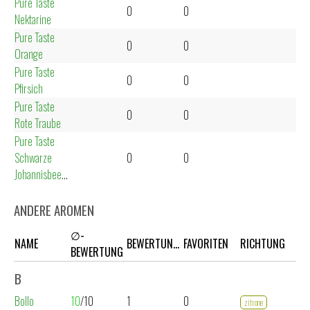
Pure Taste
0
0
Nektarine
Pure Taste
0
0
Orange
Pure Taste
0
0
Pfirsich
Pure Taste
0
0
Rote Traube
Pure Taste
Schwarze
0
0
Johannisbeere
ANDERE AROMEN
∅-
NAME
BEWERTUNGEN
FAVORITEN
RICHTUNG
BEWERTUNG
B
Bollo
10
/10
1
0
zitrone