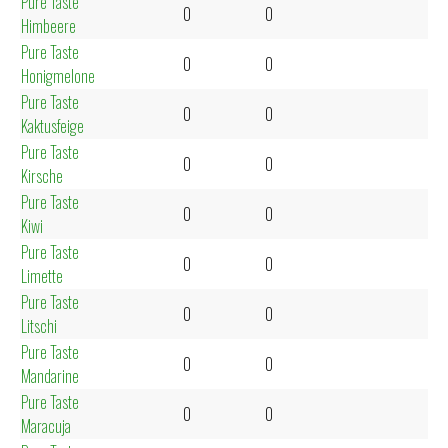
Pure Taste
0
0
Himbeere
Pure Taste
0
0
Honigmelone
Pure Taste
0
0
Kaktusfeige
Pure Taste
0
0
Kirsche
Pure Taste
0
0
Kiwi
Pure Taste
0
0
Limette
Pure Taste
0
0
Litschi
Pure Taste
0
0
Mandarine
Pure Taste
0
0
Maracuja