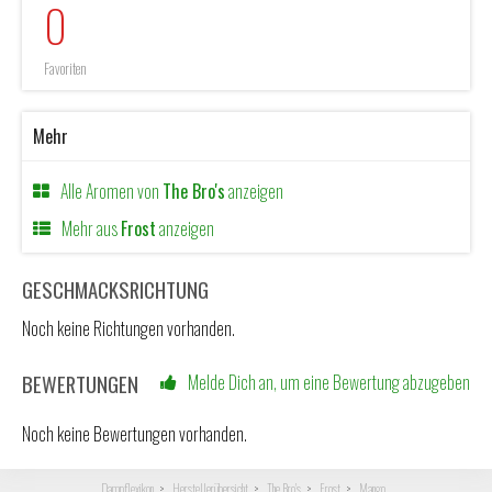
0
Favoriten
Mehr
Alle Aromen von
The Bro's
anzeigen
Mehr aus
Frost
anzeigen
GESCHMACKSRICHTUNG
Noch keine Richtungen vorhanden.
BEWERTUNGEN
Melde Dich an, um eine Bewertung abzugeben
Noch keine Bewertungen vorhanden.
Dampflexikon
Herstellerübersicht
The Bro's
Frost
Mango