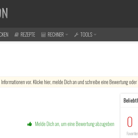
CKEN
REZEPTE
RECHNER
TOOLS
 Informationen vor. Klicke hier, melde Dich an und schreibe eine Bewertung ode
Beliebt
0
Melde Dich an, um eine Bewertung abzugeben
Favorite