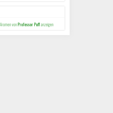
e Aromen von
Professor Puff
anzeigen