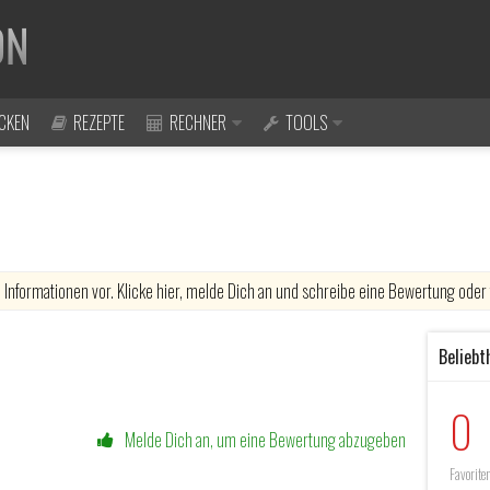
CKEN
REZEPTE
RECHNER
TOOLS
 Informationen vor. Klicke hier, melde Dich an und schreibe eine Bewertung ode
Beliebt
0
Melde Dich an, um eine Bewertung abzugeben
Favorite