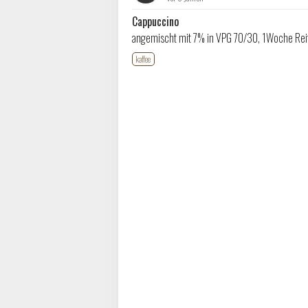
Cappuccino
angemischt mit 7% in VPG 70/30, 1Woche Reife
kaffee