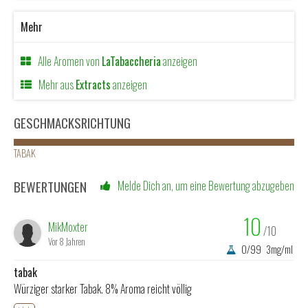
Mehr
Alle Aromen von
LaTabaccheria
anzeigen
Mehr aus
Extracts
anzeigen
GESCHMACKSRICHTUNG
TABAK
BEWERTUNGEN
Melde Dich an, um eine Bewertung abzugeben
10
MikMoxter
/10
Vor 8 Jahren
0/99
3mg/ml
tabak
Würziger starker Tabak. 8% Aroma reicht völlig