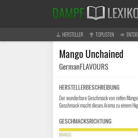
HERSTELLER
TOPLISTEN
ENTDE
Mango Unchained
GermanFLAVOURS
HERSTELLERBESCHREIBUNG
Der wunderbare Geschmack von reifen Mangos m
Geschmack macht dieses Aroma zu einem High
GESCHMACKSRICHTUNG
MANGO