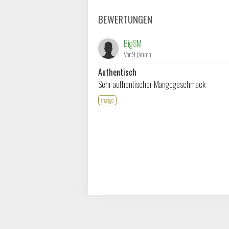
BEWERTUNGEN
BigSM
Vor 9 Jahren
Authentisch
Sehr authentischer Mangogeschmack
mango